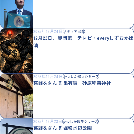
2025年12月24日
メディア出演
12月23日、静岡第一テレビ・everyしずおか出
演
2025年12月24日
かつしか散歩シリーズ
葛飾をさんぽ 亀有編 砂原稲荷神社
2025年12月23日
かつしか散歩シリーズ
葛飾をさんぽ 堀切水辺公園