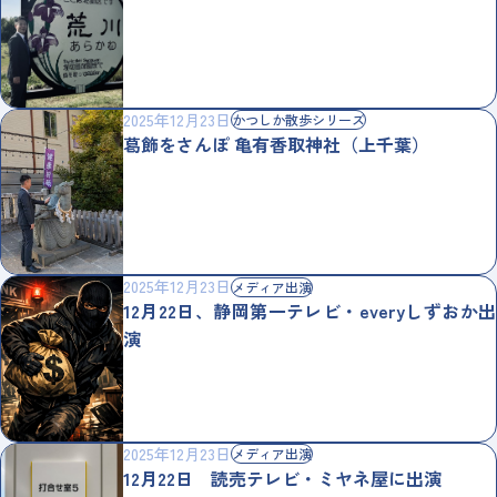
2025年12月23日
かつしか散歩シリーズ
葛飾をさんぽ 亀有香取神社（上千葉）
2025年12月23日
メディア出演
12月22日、静岡第一テレビ・everyしずおか出
演
2025年12月23日
メディア出演
12月22日 読売テレビ・ミヤネ屋に出演