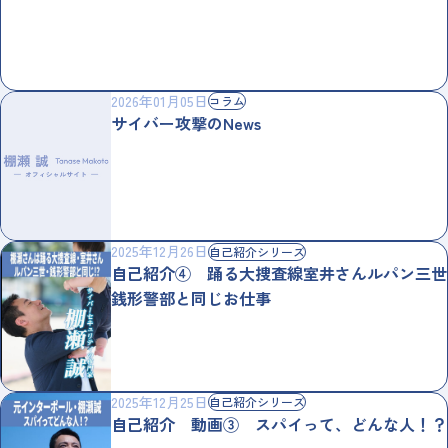
2026年01月05日
コラム
サイバー攻撃のNews
2025年12月26日
自己紹介シリーズ
自己紹介④ 踊る大捜査線室井さんルパン三世
銭形警部と同じお仕事
2025年12月25日
自己紹介シリーズ
自己紹介 動画③ スパイって、どんな人！？