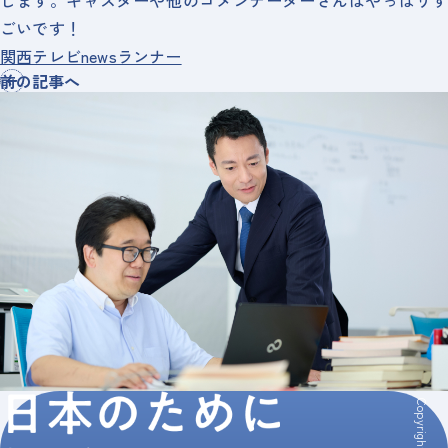
します。キャスターや他のコメンテーターさんはやっぱりす
ごいです！
関西テレビnewsランナー
前の記事へ
Copyright