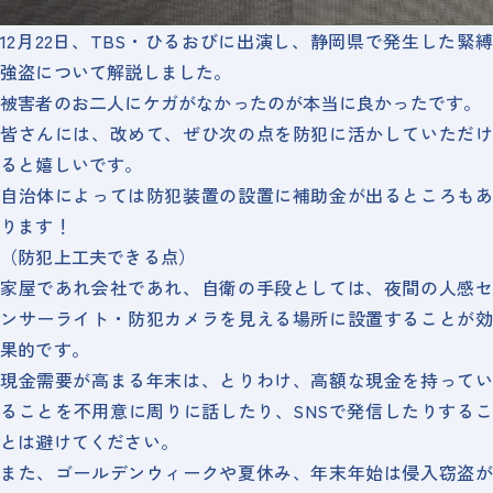
12月22日、TBS・ひるおびに出演し、静岡県で発生した緊縛
強盗について解説しました。
被害者のお二人にケガがなかったのが本当に良かったです。
皆さんには、改めて、ぜひ次の点を防犯に活かしていただけ
ると嬉しいです。
自治体によっては防犯装置の設置に補助金が出るところもあ
ります！
（防犯上工夫できる点）
家屋であれ会社であれ、自衛の手段としては、夜間の人感セ
ンサーライト・防犯カメラを見える場所に設置することが効
果的です。
現金需要が高まる年末は、とりわけ、高額な現金を持ってい
ることを不用意に周りに話したり、SNSで発信したりするこ
とは避けてください。
また、ゴールデンウィークや夏休み、年末年始は侵入窃盗が